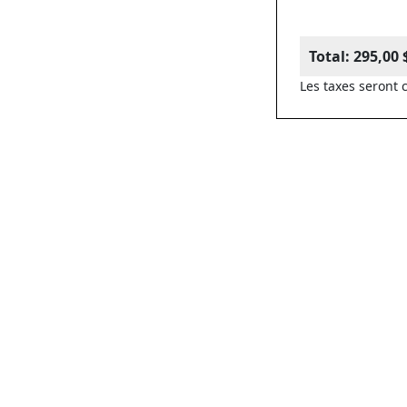
Total:
295,00 
Les taxes seront c