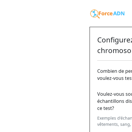
Configurez
chromoso
Combien de pe
voulez-vous tes
Voulez-vous so
échantillons di
ce test?
Exemples d'échant
vêtements, sang, 