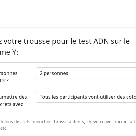
 votre trousse pour le test ADN sur le
me Y:
rsonnes
ter?
umettre des
screts avec
illons discrets: mouchoir, brosse à dents, cheveux avec racine, art
etc.