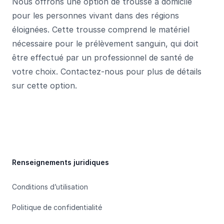
Nous offrons une option de trousse à domicile
pour les personnes vivant dans des régions
éloignées. Cette trousse comprend le matériel
nécessaire pour le prélèvement sanguin, qui doit
être effectué par un professionnel de santé de
votre choix. Contactez-nous pour plus de détails
sur cette option.
Footer
Renseignements juridiques
Conditions d’utilisation
Politique de confidentialité