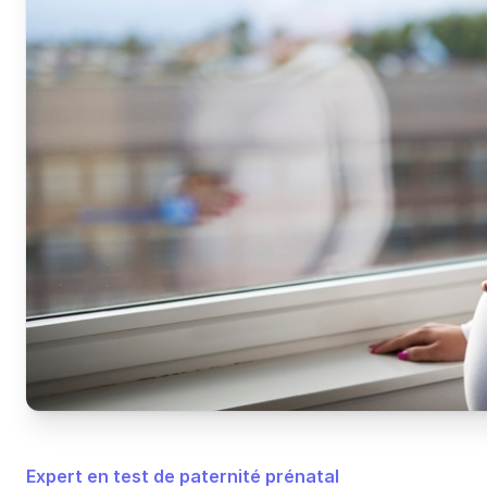
Expert en test de paternité prénatal