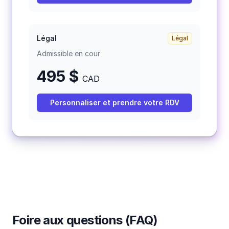
Légal
Légal
Admissible en cour
495
$
CAD
Personnaliser et prendre votre RDV
Foire aux questions (FAQ)