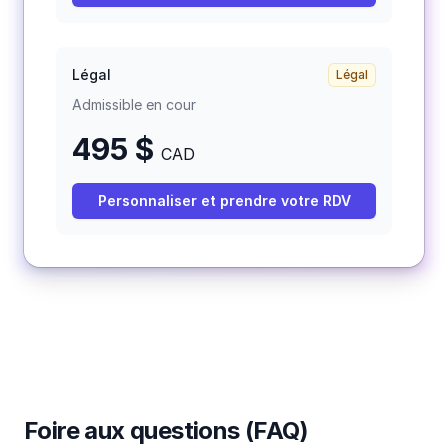
Légal
Légal
Admissible en cour
495
$
CAD
Personnaliser et prendre votre RDV
Foire aux questions (FAQ)