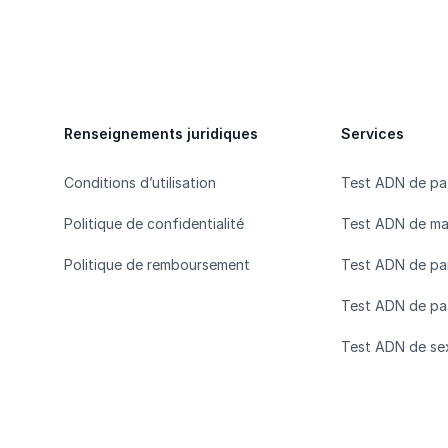
Footer
Renseignements juridiques
Services
Conditions d’utilisation
Test ADN de pa
Politique de confidentialité
Test ADN de ma
Politique de remboursement
Test ADN de pa
Test ADN de pat
Test ADN de se