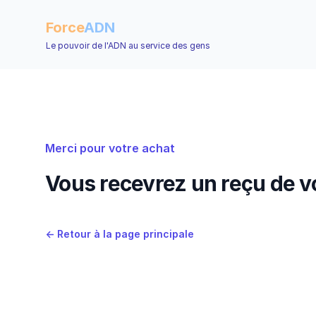
Force
ADN
Le pouvoir de l'ADN au service des gens
Merci pour votre achat
Vous recevrez un reçu de vo
←
Retour à la page principale