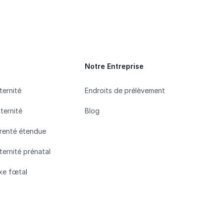
Notre Entreprise
ternité
Endroits de prélèvement
ternité
Blog
renté étendue
ernité prénatal
xe fœtal