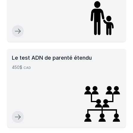
Le test ADN de parenté étendu
450$
CAD