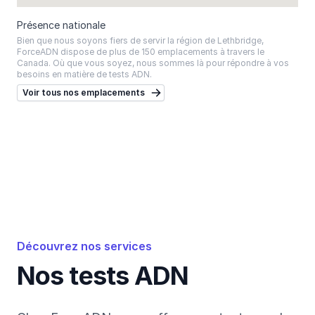
Présence nationale
Bien que nous soyons fiers de servir la région de Lethbridge,
ForceADN dispose de plus de 150 emplacements à travers le
Canada. Où que vous soyez, nous sommes là pour répondre à vos
besoins en matière de tests ADN.
Voir tous nos emplacements
Découvrez nos services
Nos tests ADN