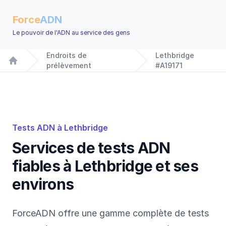
Force
ADN
Le pouvoir de l'ADN au service des gens
Endroits de
Lethbridge
prélèvement
#A19171
Home
Tests ADN à Lethbridge
Services de tests ADN
fiables à Lethbridge et ses
environs
ForceADN offre une gamme complète de tests