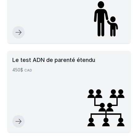
Le test ADN de parenté étendu
450$
CAD