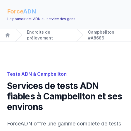
Force
ADN
Le pouvoir de l'ADN au service des gens
Endroits de
Campbellton
prélèvement
#A8686
Home
Tests ADN à Campbellton
Services de tests ADN
fiables à Campbellton et ses
environs
ForceADN offre une gamme complète de tests