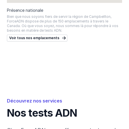
Présence nationale
Bien que nous soyons fiers de servir la région de Campbellton,
ForceADN dispose de plus de 150 emplacements à travers le
Canada. Où que vous soyez, nous sommes là pour répondre à vos
besoins en matière de tests ADN.
Voir tous nos emplacements
Découvrez nos services
Nos tests ADN