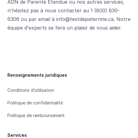
ADN de Parenté Étendue ou nos autres services,
n'hésitez pas à nous contacter au 1 (800) 830-
6306 ou par email à info@testdepaternite.ca. Notre
équipe d'experts se fera un plaisir de vous aider.
Footer
Renseignements juridiques
Conditions d’utilisation
Politique de confidentialité
Politique de remboursement
Services