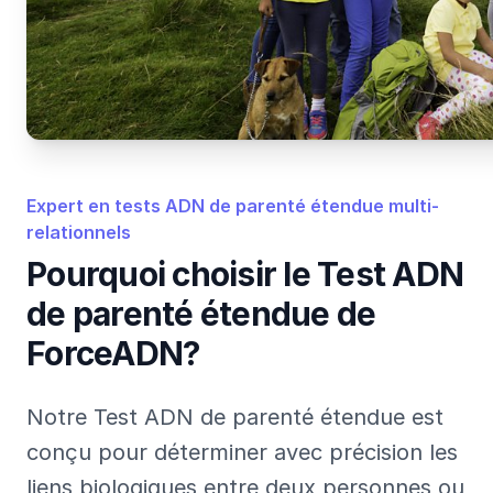
Expert en tests ADN de parenté étendue multi-
relationnels
Pourquoi choisir le Test ADN
de parenté étendue de
ForceADN?
Notre Test ADN de parenté étendue est
conçu pour déterminer avec précision les
liens biologiques entre deux personnes ou