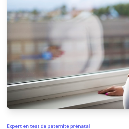
Expert en test de paternité prénatal