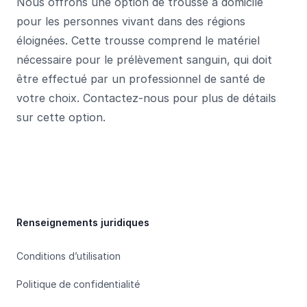
Nous offrons une option de trousse à domicile
pour les personnes vivant dans des régions
éloignées. Cette trousse comprend le matériel
nécessaire pour le prélèvement sanguin, qui doit
être effectué par un professionnel de santé de
votre choix. Contactez-nous pour plus de détails
sur cette option.
Footer
Renseignements juridiques
Conditions d’utilisation
Politique de confidentialité