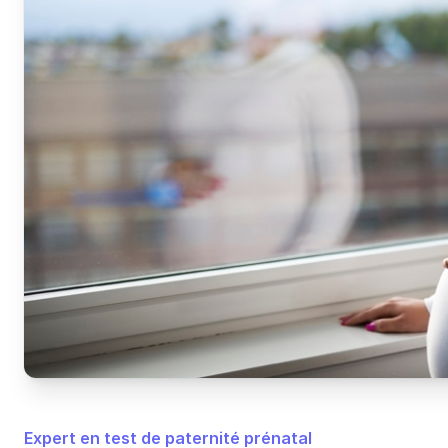
Expert en test de paternité prénatal