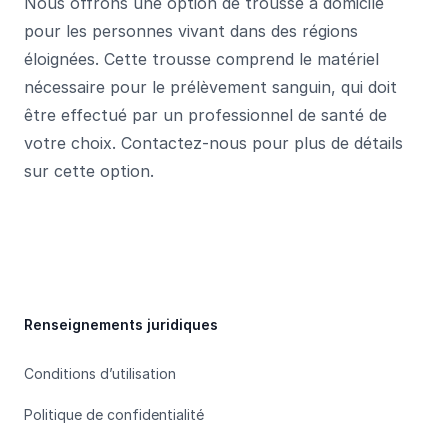
Nous offrons une option de trousse à domicile
pour les personnes vivant dans des régions
éloignées. Cette trousse comprend le matériel
nécessaire pour le prélèvement sanguin, qui doit
être effectué par un professionnel de santé de
votre choix. Contactez-nous pour plus de détails
sur cette option.
Footer
Renseignements juridiques
Conditions d’utilisation
Politique de confidentialité