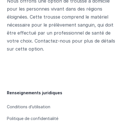
Nous offrons une option de trousse à domicile
pour les personnes vivant dans des régions
éloignées. Cette trousse comprend le matériel
nécessaire pour le prélèvement sanguin, qui doit
être effectué par un professionnel de santé de
votre choix. Contactez-nous pour plus de détails
sur cette option.
Footer
Renseignements juridiques
Conditions d’utilisation
Politique de confidentialité