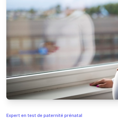
Expert en test de paternité prénatal