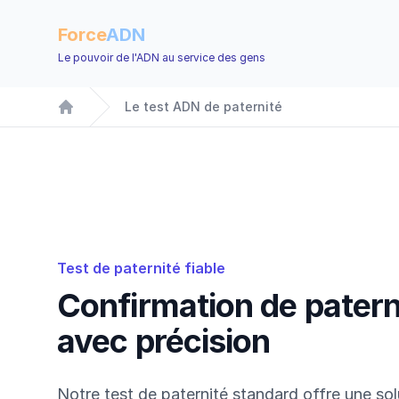
Force
ADN
Le pouvoir de l'ADN au service des gens
Le test ADN de paternité
Accueil
Test de paternité fiable
Confirmation de patern
avec précision
Notre test de paternité standard offre une sol