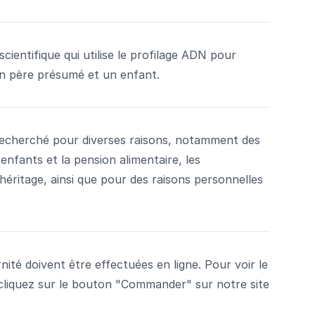
cientifique qui utilise le profilage ADN pour
 un père présumé et un enfant.
recherché pour diverses raisons, notamment des
enfants et la pension alimentaire, les
éritage, ainsi que pour des raisons personnelles
té doivent être effectuées en ligne. Pour voir le
t, cliquez sur le bouton "Commander" sur notre site