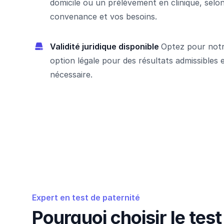
domicile ou un prélèvement en clinique, selo
convenance et vos besoins.
Validité juridique disponible
Optez pour notr
option légale pour des résultats admissibles e
nécessaire.
Expert en test de paternité
Pourquoi choisir le test