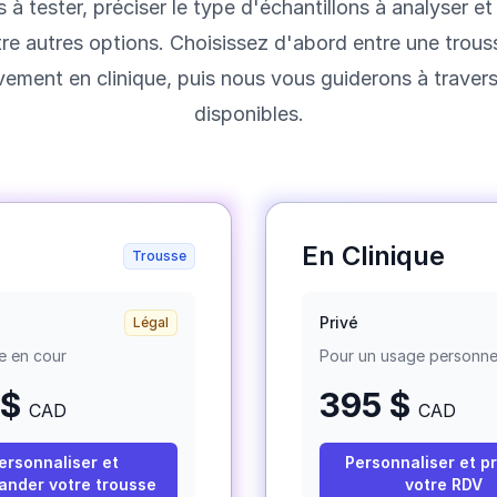
s à tester, préciser le type d'échantillons à analyser e
ntre autres options. Choisissez d'abord entre une trous
vement en clinique, puis nous vous guiderons à travers
disponibles.
En Clinique
Trousse
Privé
Légal
e en cour
Pour un usage personne
$
395 $
CAD
CAD
ersonnaliser et
Personnaliser et p
nder votre trousse
votre RDV