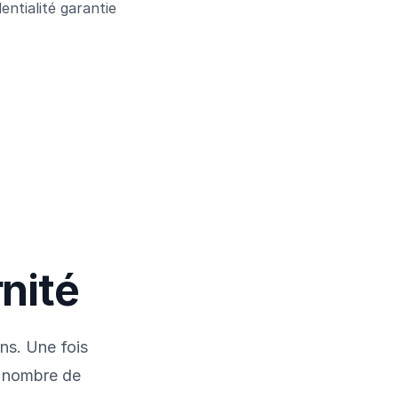
entialité garantie
nité
ns. Une fois
e nombre de