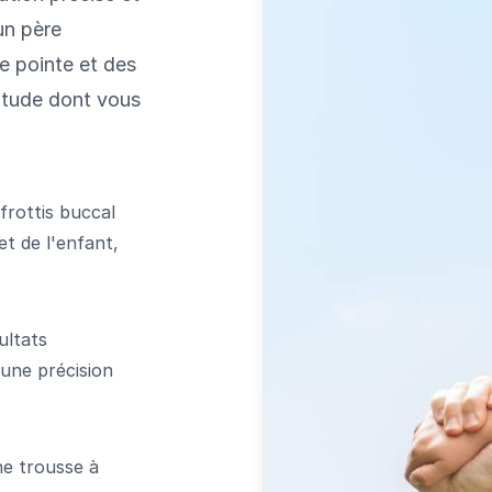
 un père
e pointe et des
titude dont vous
frottis buccal
t de l'enfant,
ultats
 une précision
ne trousse à