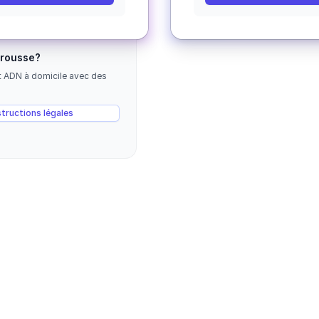
trousse?
t ADN à domicile avec des
structions légales