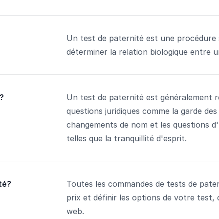
Un test de paternité est une procédure s
déterminer la relation biologique entre
?
Un test de paternité est généralement 
questions juridiques comme la garde des 
changements de nom et les questions d'h
telles que la tranquillité d'esprit.
té?
Toutes les commandes de tests de paterni
prix et définir les options de votre tes
web.