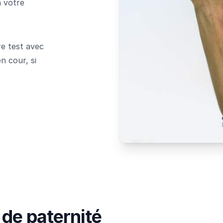
n votre
e test avec
n cour, si
 de paternité