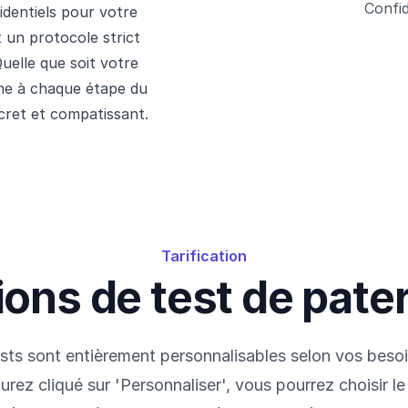
Confid
identiels pour votre
t un protocole strict
uelle que soit votre
ne à chaque étape du
cret et compatissant.
Tarification
ions de test de pater
sts sont entièrement personnalisables selon vos besoi
urez cliqué sur 'Personnaliser', vous pourrez choisir l