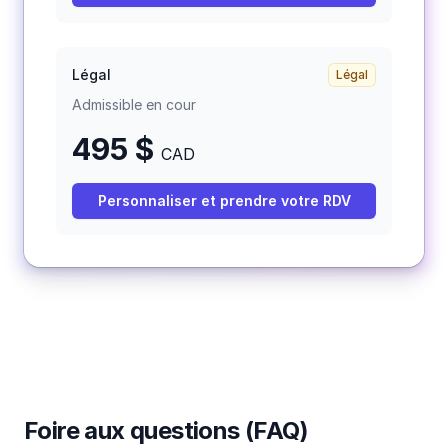
Légal
Légal
Admissible en cour
495
$
CAD
Personnaliser et prendre votre RDV
Foire aux questions (FAQ)